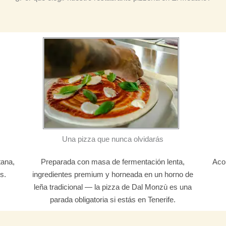
Una pizza que nunca olvidarás
tana,
Preparada con masa de fermentación lenta,
Acom
s.
ingredientes premium y horneada en un horno de
leña tradicional — la pizza de Dal Monzù es una
parada obligatoria si estás en Tenerife.