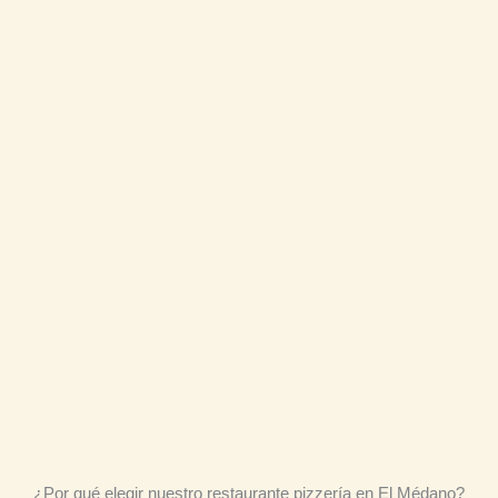
¿Por qué elegir nuestro restaurante pizzería en El Médano?