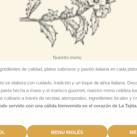
Nuestro menú
gredientes de calidad, platos sabrosos y pasión italiana en cada plato
o se elabora con cuidado, tradición y un toque de alma italiana. De
a pasta hecha a mano y el marisco gourmet, nuestro menú celebra los
 culinario a través de recetas atemporales, ingredientes locales y c
odo servido con una cálida bienvenida en el corazón de La Tejita
OL
MENU INGLÉS
ME