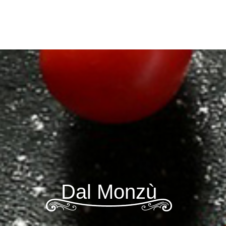
Dal Monzù