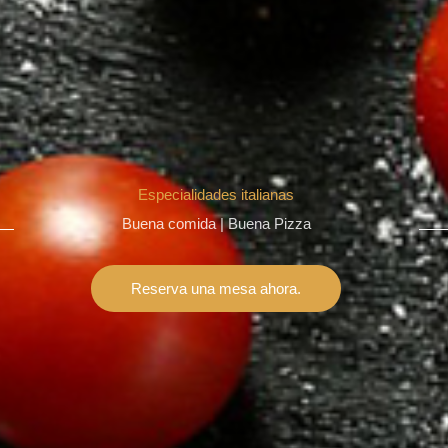
Especialidades italianas
Buena comida | Buena Pizza
Reserva una mesa ahora.