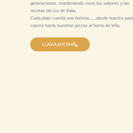
generaciones, manteniendo vivos los sabores y las
recetas del sur de Italia.
Cada plato cuenta una historia......desde nuestra pas
casera hasta nuestras pizzas al horno de leña.
LLAMA AHORA