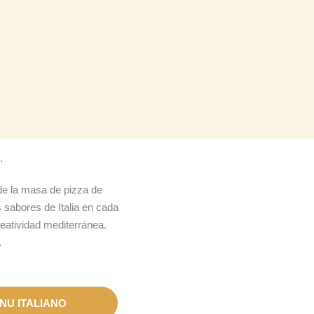
.
sde la masa de pizza de
 sabores de Italia en cada
reatividad mediterránea.
.
NU ITALIANO